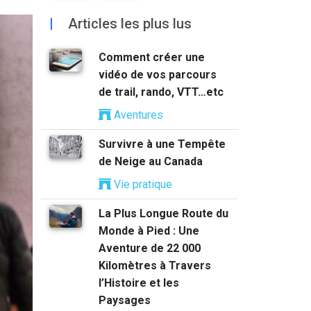
|
Articles les plus lus
Comment créer une
vidéo de vos parcours
de trail, rando, VTT…etc
Aventures
Survivre à une Tempête
de Neige au Canada
Vie pratique
La Plus Longue Route du
Monde à Pied : Une
Aventure de 22 000
Kilomètres à Travers
l’Histoire et les
Paysages