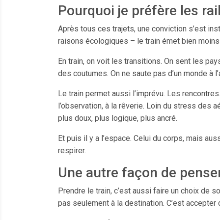
Pourquoi je préfère les rai
Après tous ces trajets, une conviction s’est inst
raisons écologiques – le train émet bien moin
En train, on voit les transitions. On sent les p
des coutumes. On ne saute pas d’un monde à l’a
Le train permet aussi l’imprévu. Les rencontres
l’observation, à la rêverie. Loin du stress des 
plus doux, plus logique, plus ancré.
Et puis il y a l’espace. Celui du corps, mais auss
respirer.
Une autre façon de penser
Prendre le train, c’est aussi faire un choix de s
pas seulement à la destination. C’est accepter d