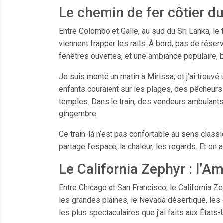
Le chemin de fer côtier du
Entre Colombo et Galle, au sud du Sri Lanka, le 
viennent frapper les rails. À bord, pas de rés
fenêtres ouvertes, et une ambiance populaire, b
Je suis monté un matin à Mirissa, et j’ai trouvé 
enfants couraient sur les plages, des pêcheurs la
temples. Dans le train, des vendeurs ambulants
gingembre.
Ce train-là n’est pas confortable au sens classiq
partage l’espace, la chaleur, les regards. Et o
Le California Zephyr : l’A
Entre Chicago et San Francisco, le California Z
les grandes plaines, le Nevada désertique, les c
les plus spectaculaires que j’ai faits aux États-