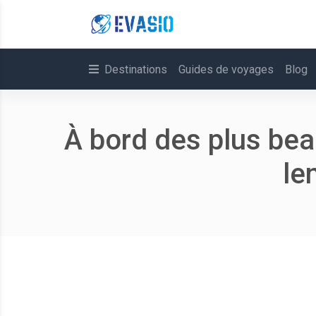
Destinations
Guides de voyages
Blog
À bord des plus bea
le