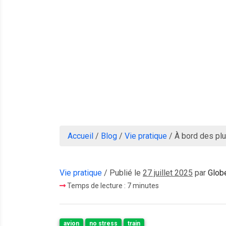
Accueil
/
Blog
/
Vie pratique
/
À bord des plu
Vie pratique
/ Publié le
27 juillet 2025
par
Glob
Temps de lecture : 7 minutes
avion
no stress
train