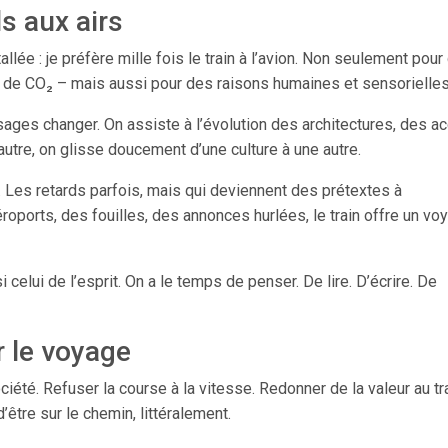
ls aux airs
allée : je préfère mille fois le train à l’avion. Non seulement pour
s de CO₂ – mais aussi pour des raisons humaines et sensorielles
aysages changer. On assiste à l’évolution des architectures, des a
utre, on glisse doucement d’une culture à une autre.
. Les retards parfois, mais qui deviennent des prétextes à
aéroports, des fouilles, des annonces hurlées, le train offre un vo
i celui de l’esprit. On a le temps de penser. De lire. D’écrire. De
 le voyage
ociété. Refuser la course à la vitesse. Redonner de la valeur au tra
’être sur le chemin, littéralement.