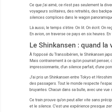
Ce que j’ai aimé, ce n’est pas seulement la div
voyageurs solitaires, des retraités, des back
silences complices dans le wagon panoramique
Là aussi, le temps s’étire. On lit. On écrit. On 
En avion, on traverse ce pays en six heures. En tr
Le Shinkansen : quand la 
À l’opposé du Transsibérien, le Shinkansen japon
Mais contrairement à ce qu’on pourrait penser, ce
impressionnante, d’un silence parfait, d’une ponc
J’ai pris un Shinkansen entre Tokyo et Hiroshim
des passagers. Tout le monde respecte l’espac
bruyantes. Chacun dans sa bulle, avec une vue 
Ce train prouve qu’on peut aller vite sans préci
et le silence. C’est une expérience presque zen