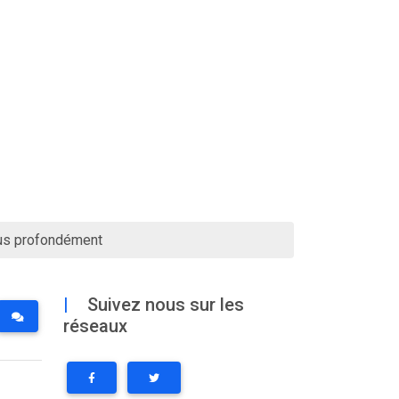
lus profondément
|
Suivez nous sur les
réseaux