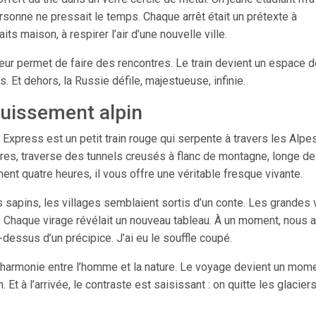
ersonne ne pressait le temps. Chaque arrêt était un prétexte à
ts maison, à respirer l’air d’une nouvelle ville.
nteur permet de faire des rencontres. Le train devient un espace 
Et dehors, la Russie défile, majestueuse, infinie.
ouissement alpin
 Express est un petit train rouge qui serpente à travers les Alpes.
res, traverse des tunnels creusés à flanc de montagne, longe de
t quatre heures, il vous offre une véritable fresque vivante.
les sapins, les villages semblaient sortis d’un conte. Les grandes 
 Chaque virage révélait un nouveau tableau. À un moment, nous 
essus d’un précipice. J’ai eu le souffle coupé.
’harmonie entre l’homme et la nature. Le voyage devient un mom
 Et à l’arrivée, le contraste est saisissant : on quitte les glacier