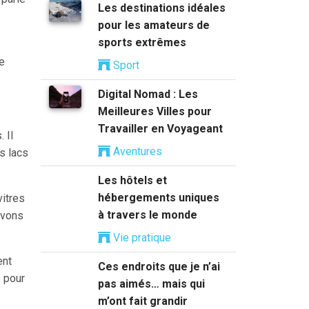
Les destinations idéales
pour les amateurs de
sports extrêmes
de
Sport
Digital Nomad : Les
Meilleures Villes pour
Travailler en Voyageant
 Il
Aventures
s lacs
Les hôtels et
hébergements uniques
vitres
à travers le monde
avons
Vie pratique
ent
Ces endroits que je n’ai
s pour
pas aimés… mais qui
m’ont fait grandir