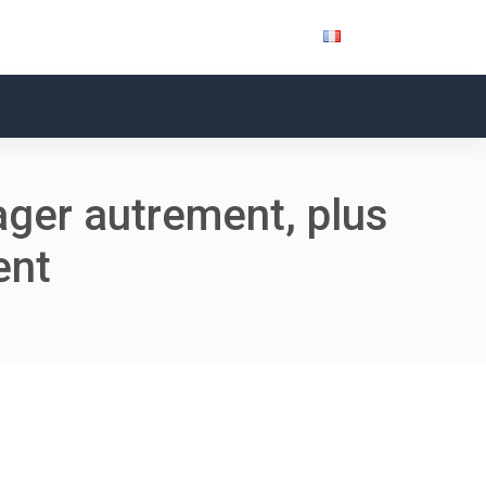
ager autrement, plus
ent