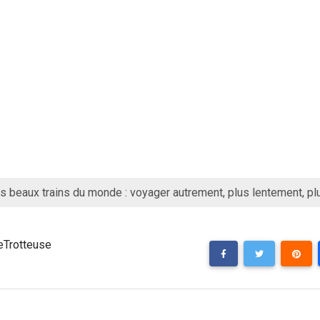
s beaux trains du monde : voyager autrement, plus lentement, p
eTrotteuse