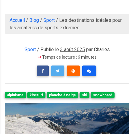
Accueil
/
Blog
/
Sport
/
Les destinations idéales pour
les amateurs de sports extrêmes
Sport
/ Publié le
3 août 2025
par
Charles
Temps de lecture : 6 minutes
alpinisme
kitesurf
planche à neige
ski
snowboard