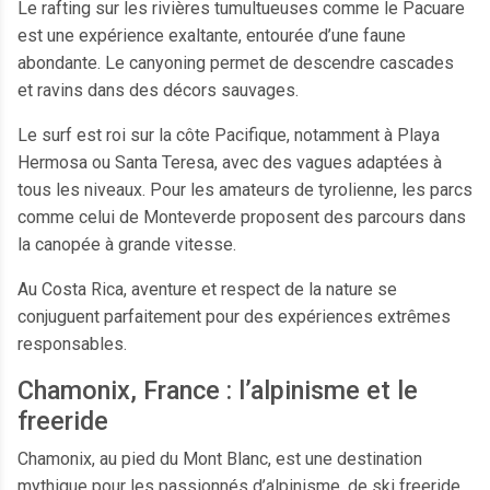
Le rafting sur les rivières tumultueuses comme le Pacuare
est une expérience exaltante, entourée d’une faune
abondante. Le canyoning permet de descendre cascades
et ravins dans des décors sauvages.
Le surf est roi sur la côte Pacifique, notamment à Playa
Hermosa ou Santa Teresa, avec des vagues adaptées à
tous les niveaux. Pour les amateurs de tyrolienne, les parcs
comme celui de Monteverde proposent des parcours dans
la canopée à grande vitesse.
Au Costa Rica, aventure et respect de la nature se
conjuguent parfaitement pour des expériences extrêmes
responsables.
Chamonix, France : l’alpinisme et le
freeride
Chamonix, au pied du Mont Blanc, est une destination
mythique pour les passionnés d’alpinisme, de ski freeride