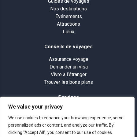
Guides de voyages
Nos destinations
Evénements
Attractions
Lieux
Conseils de voyages
Assurance voyage
Demander un visa
Vivre à l’étranger
Trouver les bons plans
Services
We value your privacy
Plan du site
Se connecter
We use cookies to enhance your browsing experience, serve
Photos et vidéos de voyage
personalized ads or content, and analyze our traffic. By
clicking "Accept All", you consent to our use of cookies.