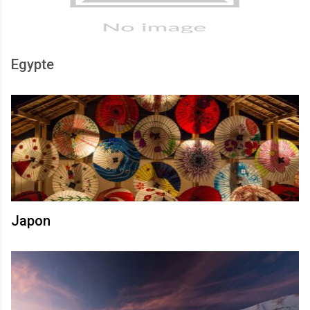
Egypte
Japon