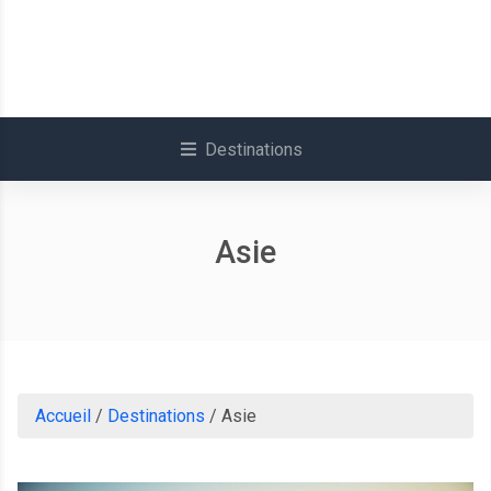
Destinations
Asie
Accueil
/
Destinations
/
Asie