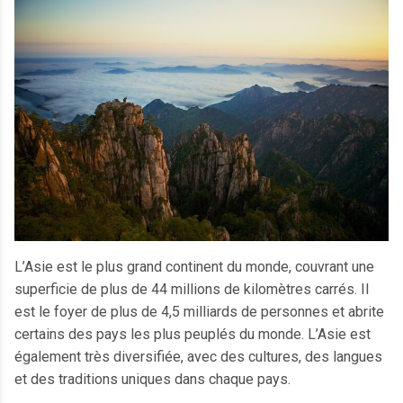
L’Asie est le plus grand continent du monde, couvrant une
superficie de plus de 44 millions de kilomètres carrés. Il
est le foyer de plus de 4,5 milliards de personnes et abrite
certains des pays les plus peuplés du monde. L’Asie est
également très diversifiée, avec des cultures, des langues
et des traditions uniques dans chaque pays.