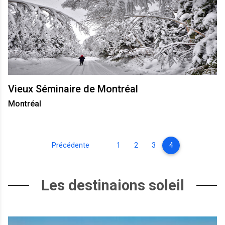
Vieux Séminaire de Montréal
Montréal
Précédente
1
2
3
4
Les destinaions soleil