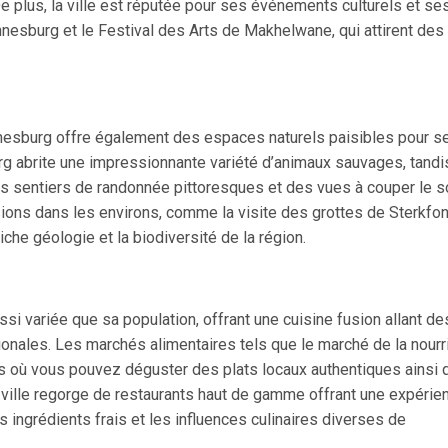
e plus, la ville est réputée pour ses événements culturels et se
nnesburg et le Festival des Arts de Makhelwane, qui attirent des
nesburg offre également des espaces naturels paisibles pour s
g abrite une impressionnante variété d’animaux sauvages, tandi
 des sentiers de randonnée pittoresques et des vues à couper le s
rsions dans les environs, comme la visite des grottes de Sterkfon
iche géologie et la biodiversité de la région.
si variée que sa population, offrant une cuisine fusion allant de
tionales. Les marchés alimentaires tels que le marché de la nourr
où vous pouvez déguster des plats locaux authentiques ainsi 
a ville regorge de restaurants haut de gamme offrant une expérie
s ingrédients frais et les influences culinaires diverses de