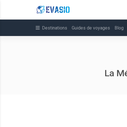
Destinations
Guides de voyages
Blog
La Mé