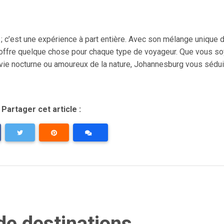
 ; c’est une expérience à part entière. Avec son mélange unique 
le offre quelque chose pour chaque type de voyageur. Que vous s
e vie nocturne ou amoureux de la nature, Johannesburg vous sédui
Partager cet article :
de destinations