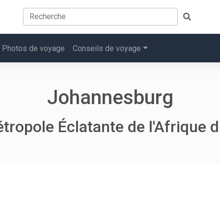
Photos de voyage
Conseils de voyage
Johannesburg
tropole Éclatante de l'Afrique 