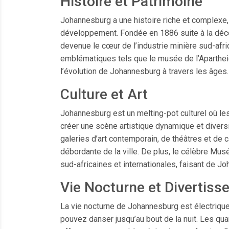
Histoire et Patrimoine
Johannesburg a une histoire riche et complexe, m
développement. Fondée en 1886 suite à la décou
devenue le cœur de l’industrie minière sud-afri
emblématiques tels que le musée de l’Apartheid
l’évolution de Johannesburg à travers les âges.
Culture et Art
Johannesburg est un melting-pot culturel où le
créer une scène artistique dynamique et dive
galeries d’art contemporain, de théâtres et de 
débordante de la ville. De plus, le célèbre Mus
sud-africaines et internationales, faisant de J
Vie Nocturne et Divertis
La vie nocturne de Johannesburg est électrique
pouvez danser jusqu’au bout de la nuit. Les qua