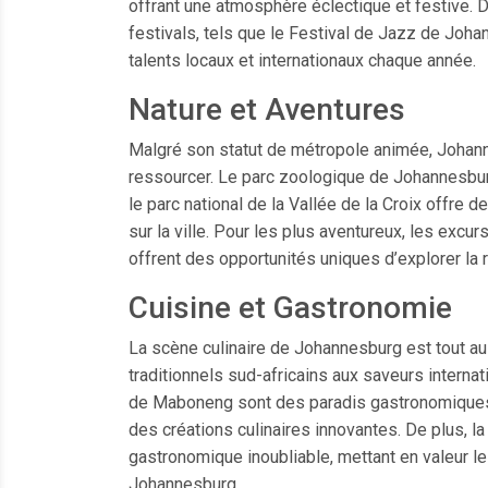
offrant une atmosphère éclectique et festive. D
festivals, tels que le Festival de Jazz de Joha
talents locaux et internationaux chaque année.
Nature et Aventures
Malgré son statut de métropole animée, Johan
ressourcer. Le parc zoologique de Johannesbur
le parc national de la Vallée de la Croix offre
sur la ville. Pour les plus aventureux, les excu
offrent des opportunités uniques d’explorer la r
Cuisine et Gastronomie
La scène culinaire de Johannesburg est tout aus
traditionnels sud-africains aux saveurs interna
de Maboneng sont des paradis gastronomiques 
des créations culinaires innovantes. De plus, l
gastronomique inoubliable, mettant en valeur le
Johannesburg.