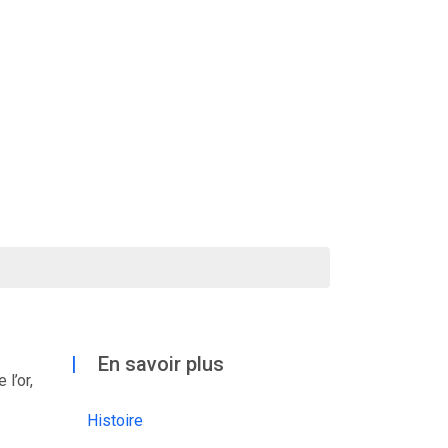
|
En savoir plus
l’or,
Histoire