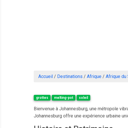
Accueil
/
Destinations
/
Afrique
/
Afrique du
grottes
melting-pot
soleil
Bienvenue à Johannesburg, une métropole vibran
Johannesburg offre une expérience urbaine uniq