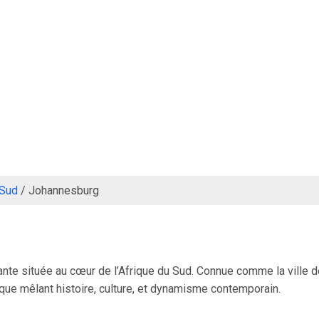
 Sud
/
Johannesburg
te située au cœur de l’Afrique du Sud. Connue comme la ville de 
ue mêlant histoire, culture, et dynamisme contemporain.