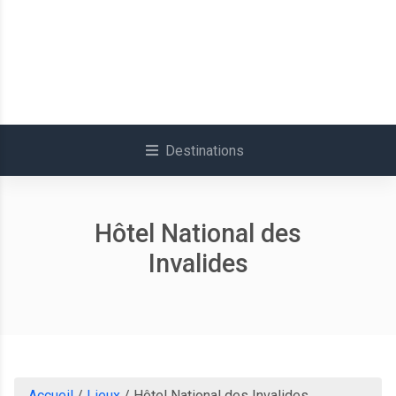
Destinations
Hôtel National des
Invalides
Accueil
/
Lieux
/
Hôtel National des Invalides