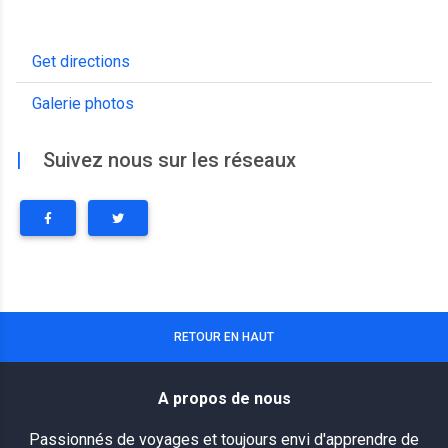
Get directions
Galerie photos
|
Suivez nous sur les réseaux
RETOUR EN HAUT
A propos de nous
Passionnés de voyages et toujours envi d'apprendre de