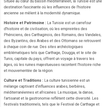
Située au cœur du bassin méditerranéen, la Tunisie est une
destination fascinante où les influences de l’histoire
ancienne se mêlent à la modernité dynamique.
Histoire et Patrimoine :
La Tunisie est un carrefour
d’histoire et de civilisation, où les empreintes des
Phéniciens, des Carthaginois, des Romains, des Vandales,
des Byzantins, des Arabes et des Ottomans se retrouvent
à chaque coin de rue. Des sites archéologiques
emblématiques tels que Carthage, Dougga, et le site de
Tunis, capitale du pays, offrent un voyage à travers les
âges, où les ruines majestueuses racontent l’histoire riche
et mouvementée de la région.
Culture et Traditions :
La culture tunisienne est un
mélange captivant d’influences arabes, berbères,
méditerranéennes et africaines. La musique, la danse,
l’artisanat et la gastronomie reflètent cette diversité. Les
festivals traditionnels, tels que le Festival de Carthage et