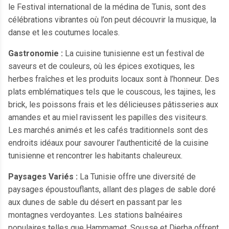
le Festival international de la médina de Tunis, sont des
célébrations vibrantes où l’on peut découvrir la musique, la
danse et les coutumes locales.
Gastronomie :
La cuisine tunisienne est un festival de
saveurs et de couleurs, où les épices exotiques, les
herbes fraîches et les produits locaux sont à l’honneur. Des
plats emblématiques tels que le couscous, les tajines, les
brick, les poissons frais et les délicieuses pâtisseries aux
amandes et au miel ravissent les papilles des visiteurs.
Les marchés animés et les cafés traditionnels sont des
endroits idéaux pour savourer l’authenticité de la cuisine
tunisienne et rencontrer les habitants chaleureux.
Paysages Variés :
La Tunisie offre une diversité de
paysages époustouflants, allant des plages de sable doré
aux dunes de sable du désert en passant par les
montagnes verdoyantes. Les stations balnéaires
populaires telles que Hammamet, Sousse et Djerba offrent