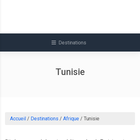
Destinations
Tunisie
Accueil
/
Destinations
/
Afrique
/
Tunisie